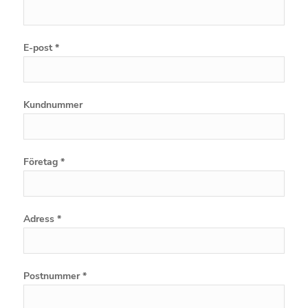
E-post *
Kundnummer
Företag *
Adress *
Postnummer *