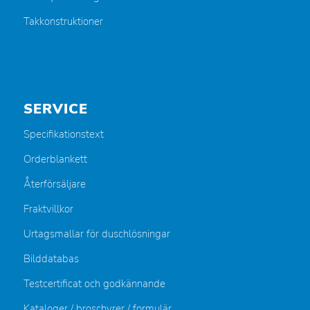
Takkonstruktioner
SERVICE
Specifikationstext
Orderblankett
Återförsäljare
Fraktvillkor
Urtagsmallar för duschlösningar
Bilddatabas
Testcertificat och godkännande
Kataloger / broschyrer / formulär