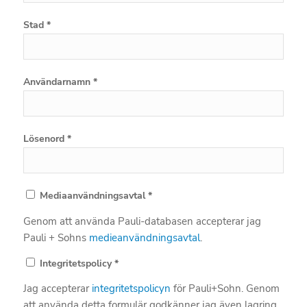
Stad *
Användarnamn *
Lösenord *
Mediaanvändningsavtal *
Genom att använda Pauli-databasen accepterar jag
Pauli + Sohns
medieanvändningsavtal
.
Integritetspolicy *
Jag accepterar
integritetspolicyn
för Pauli+Sohn. Genom
att använda detta formulär godkänner jag även lagring