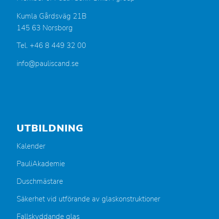
Kumla Gårdsväg 21B
145 63 Norsborg
Tel. +46 8 449 32 00
info@pauliscand.se
UTBILDNING
Kalender
PauliAkademie
Duschmästare
Säkerhet vid utförande av glaskonstruktioner
Fallskyddande glas