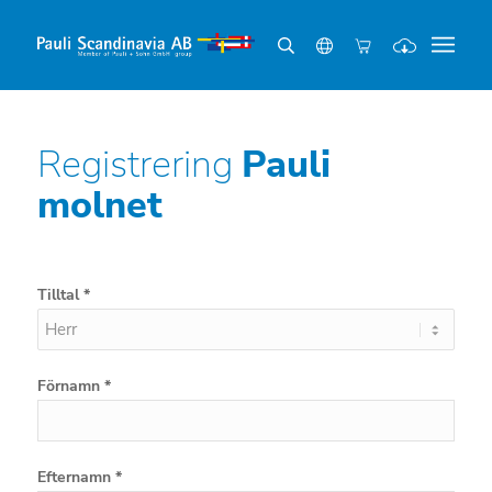
Registrering
Pauli
molnet
Tilltal *
Förnamn *
Efternamn *