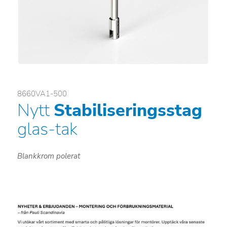
8660VA1-500
Nytt
Stabiliseringsstag
glas-tak
Blankkrom polerat