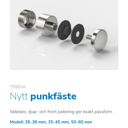
7056VA
Nytt
punkfäste
Sidledes, djup- och front justering ger exakt passform
Modell 28-38 mm, 35-45 mm, 50-60 mm