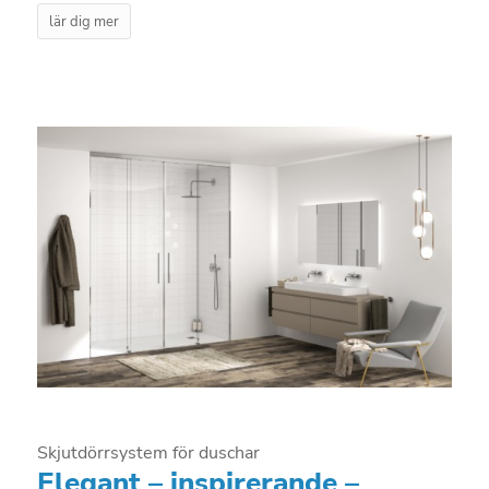
lär dig mer
Skjutdörrsystem för duschar
Elegant – inspirerande –