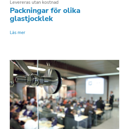
Levereras utan kostnad
Packningar för olika
glastjocklek
Läs mer