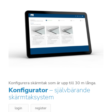
Konfigurera skärmtak som är upp till 30 m långa.
Konfigurator
– självbärande
skärmtaksystem
login
register