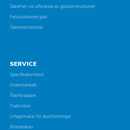
Säkerhet vid utförande av glaskonstruktioner
Fallskyddande glas
Takkonstruktioner
SERVICE
Specifikationstext
Orderblankett
Återförsäljare
Fraktvillkor
Urtagsmallar för duschlösningar
Bilddatabas