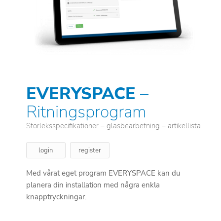
EVERYSPACE
–
Ritningsprogram
Storleksspecifikationer – glasbearbetning – artikellista
login
register
Med vårat eget program EVERYSPACE kan du
planera din installation med några enkla
knapptryckningar.