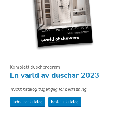
Komplett duschprogram
En värld av duschar 2023
Tryckt katalog tillgänglig för beställning
ladda ner katalog
beställa katalog