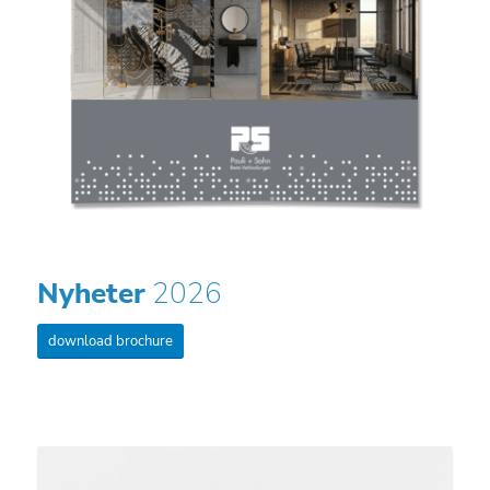
Nyheter
2026
download brochure