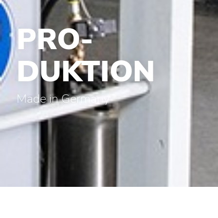
PRO­
DUKTION
Made in Germany