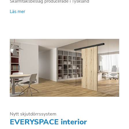
Skärmtaksbeslag producerade i Tyskland
Läs mer
Nytt skjutdörrssystem
EVERYSPACE interior