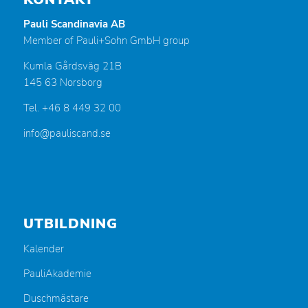
Pauli Scandinavia AB
Member of Pauli+Sohn GmbH group
Kumla Gårdsväg 21B
145 63 Norsborg
Tel. +46 8 449 32 00
info@pauliscand.se
UTBILDNING
Kalender
PauliAkademie
Duschmästare