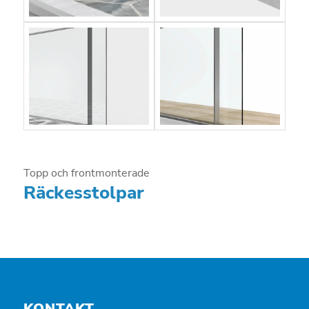
Topp och frontmonterade
Räckesstolpar
KONTAKT