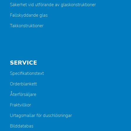
Säkerhet vid utförande av glaskonstruktioner
Fallskyddande glas
Takkonstruktioner
SERVICE
Specifikationstext
Orderblankett
Återförsäljare
Fraktvillkor
Urtagsmallar för duschlösningar
Bilddatabas