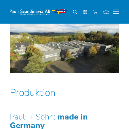
Produktion
Pauli + Sohn:
made in
Germany