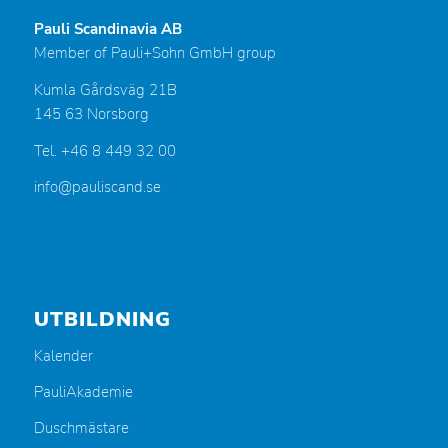
Pauli Scandinavia AB
Member of Pauli+Sohn GmbH group
Kumla Gårdsväg 21B
145 63 Norsborg
Tel. +46 8 449 32 00
info@pauliscand.se
UTBILDNING
Kalender
PauliAkademie
Duschmästare