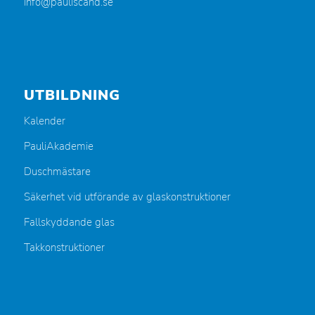
info@pauliscand.se
UTBILDNING
Kalender
PauliAkademie
Duschmästare
Säkerhet vid utförande av glaskonstruktioner
Fallskyddande glas
Takkonstruktioner