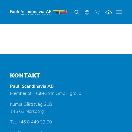
KONTAKT
Pauli Scandinavia AB
Member of Pauli+Sohn GmbH group
Kumla Gårdsväg 21B
145 63 Norsborg
Tel. +46 8 449 32 00