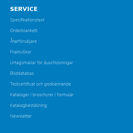
SERVICE
Specifikationstext
Orderblankett
Återförsäljare
Fraktvillkor
Urtagsmallar för duschlösningar
Bilddatabas
Testcertificat och godkännande
Kataloger / broschyrer / formulär
Katalogbeställning
Newsletter