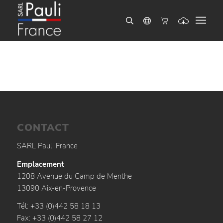
CONTACT
SARL Pauli France
Emplacement
1208 Avenue du Camp de Menthe
13090 Aix-en-Provence
Tél: +33 (0)442 58 18 13
Fax: +33 (0)442 58 27 12