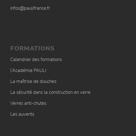
infos@paulifrance.fr
FORMATIONS
Calendrier des formations
l’Académie PAULI
La maîtrise de douches
La sécurité dans la construction en verre
Verres anti-chutes
Les auvents