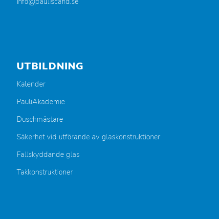
info@pauliscand.se
UTBILDNING
Kalender
PauliAkademie
Duschmästare
Säkerhet vid utförande av glaskonstruktioner
Fallskyddande glas
Takkonstruktioner