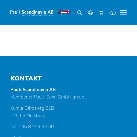
KONTAKT
Pauli Scandinavia AB
Member of Pauli+Sohn GmbH group
Kumla Gårdsväg 21B
145 63 Norsborg
Tel. +46 8 449 32 00