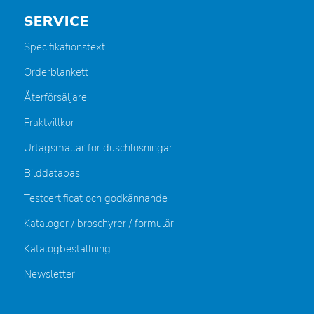
SERVICE
Specifikationstext
Orderblankett
Återförsäljare
Fraktvillkor
Urtagsmallar för duschlösningar
Bilddatabas
Testcertificat och godkännande
Kataloger / broschyrer / formulär
Katalogbeställning
Newsletter