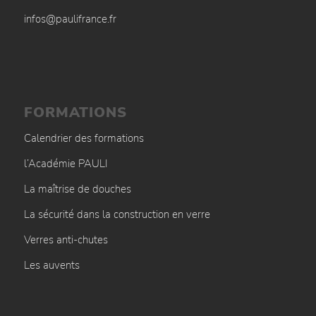
infos@paulifrance.fr
FORMATIONS
Calendrier des formations
l’Académie PAULI
La maîtrise de douches
La sécurité dans la construction en verre
Verres anti-chutes
Les auvents