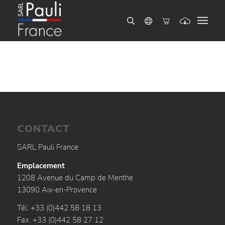
CONTACT
SARL Pauli France
Emplacement
1208 Avenue du Camp de Menthe
13090 Aix-en-Provence
Tél: +33 (0)442 58 18 13
Fax: +33 (0)442 58 27 12