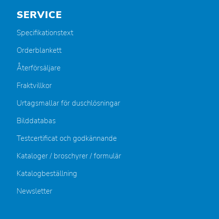
SERVICE
Specifikationstext
Orderblankett
Återförsäljare
Fraktvillkor
Urtagsmallar för duschlösningar
Bilddatabas
Testcertificat och godkännande
Kataloger / broschyrer / formulär
Katalogbeställning
Newsletter