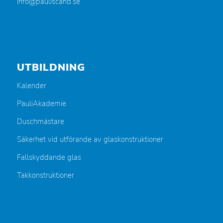
info@pauliscand.se
UTBILDNING
Kalender
PauliAkademie
Duschmästare
Säkerhet vid utförande av glaskonstruktioner
Fallskyddande glas
Takkonstruktioner