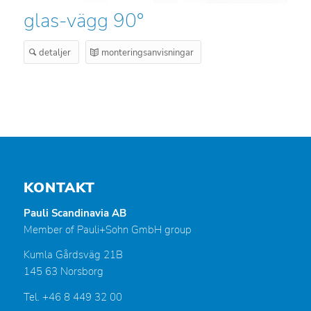
glas-vägg 90°
detaljer
monteringsanvisningar
KONTAKT
Pauli Scandinavia AB
Member of Pauli+Sohn GmbH group
Kumla Gårdsväg 21B
145 63 Norsborg
Tel. +46 8 449 32 00