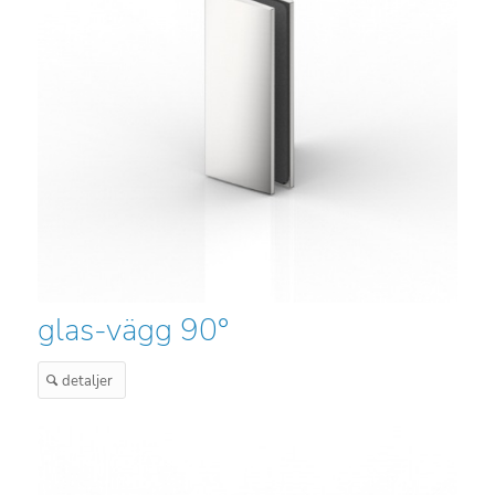
glas-vägg 90°
detaljer