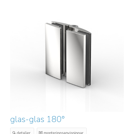
glas-glas 180°
detaljer
monteringsanvisningar