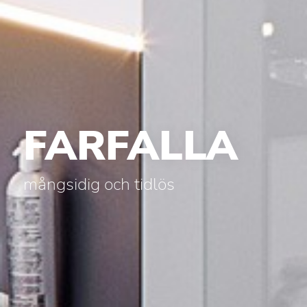
FARFALLA
mångsidig och tidlös