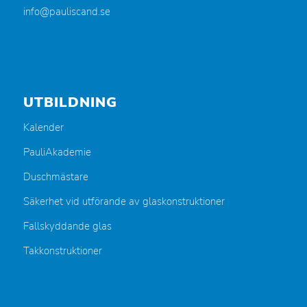
info@pauliscand.se
UTBILDNING
Kalender
PauliAkademie
Duschmästare
Säkerhet vid utförande av glaskonstruktioner
Fallskyddande glas
Takkonstruktioner