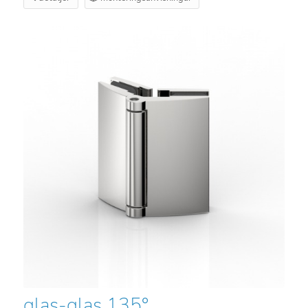
glas-glas 135°