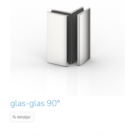
glas-glas 90°
detaljer