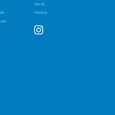
Karriär
nde
Historia
mulär