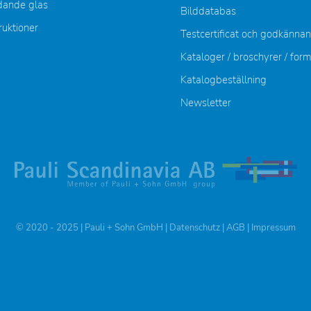
dande glas
Bilddatabas
ruktioner
Testcertificat och godkänna
Kataloger / broschyrer / for
Katalogbeställning
Newsletter
© 2020 - 2025 | Pauli + Sohn GmbH |
Datenschutz
|
AGB
|
Impressum