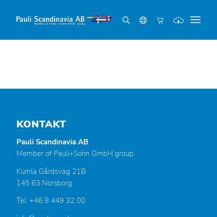
KONTAKT
Pauli Scandinavia AB
Member of Pauli+Sohn GmbH group
Kumla Gårdsväg 21B
145 63 Norsborg
Tel. +46 8 449 32 00