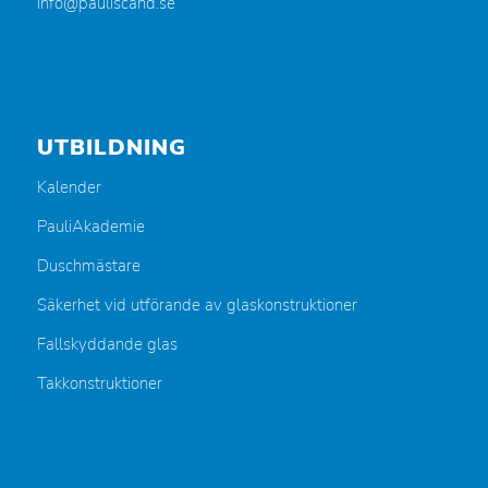
info@pauliscand.se
UTBILDNING
Kalender
PauliAkademie
Duschmästare
Säkerhet vid utförande av glaskonstruktioner
Fallskyddande glas
Takkonstruktioner