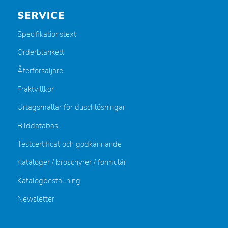
SERVICE
Specifikationstext
Orderblankett
Återförsäljare
Fraktvillkor
Urtagsmallar för duschlösningar
Bilddatabas
Testcertificat och godkännande
Kataloger / broschyrer / formulär
Katalogbeställning
Newsletter