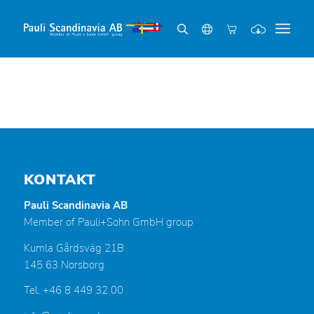
KONTAKT
Pauli Scandinavia AB
Member of Pauli+Sohn GmbH group
Kumla Gårdsväg 21B
145 63 Norsborg
Tel. +46 8 449 32 00