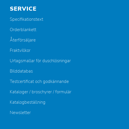
SERVICE
Specifikationstext
Orderblankett
Återförsäljare
Fraktvillkor
Urtagsmallar för duschlösningar
Bilddatabas
Testcertificat och godkännande
Kataloger / broschyrer / formulär
Katalogbeställning
Newsletter