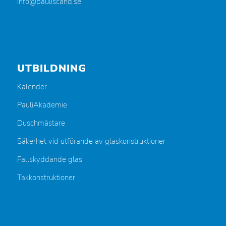
info@pauliscand.se
UTBILDNING
Kalender
PauliAkademie
Duschmästare
Säkerhet vid utförande av glaskonstruktioner
Fallskyddande glas
Takkonstruktioner