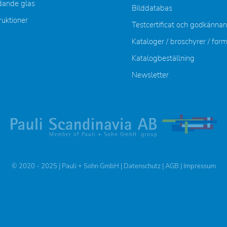
dande glas
Bilddatabas
ruktioner
Testcertificat och godkänna
Kataloger / broschyrer / for
Katalogbeställning
Newsletter
© 2020 - 2025 | Pauli + Sohn GmbH |
Datenschutz
|
AGB
|
Impressum