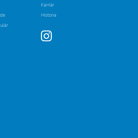
Karriär
nde
Historia
mulär