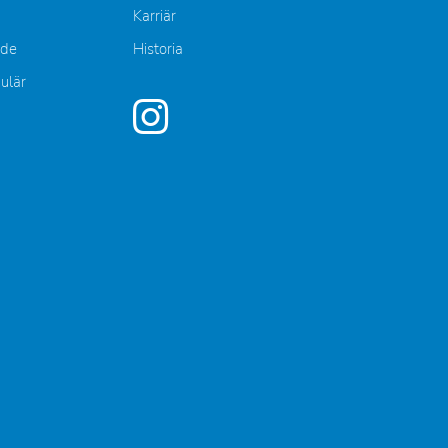
Karriär
nde
Historia
mulär