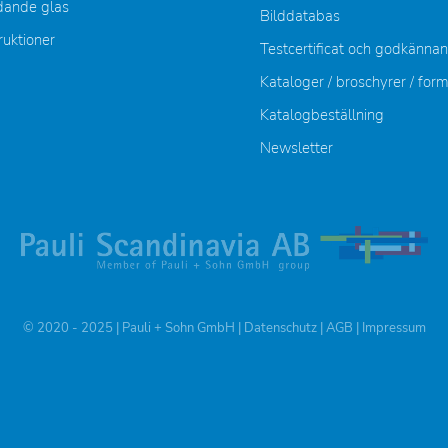
dande glas
Bilddatabas
ruktioner
Testcertificat och godkänna
Kataloger / broschyrer / for
Katalogbeställning
Newsletter
© 2020 - 2025 | Pauli + Sohn GmbH |
Datenschutz
|
AGB
|
Impressum