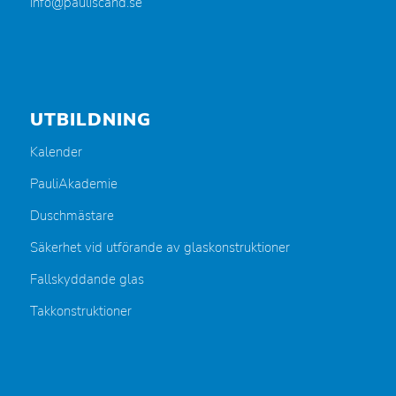
info@pauliscand.se
UTBILDNING
Kalender
PauliAkademie
Duschmästare
Säkerhet vid utförande av glaskonstruktioner
Fallskyddande glas
Takkonstruktioner