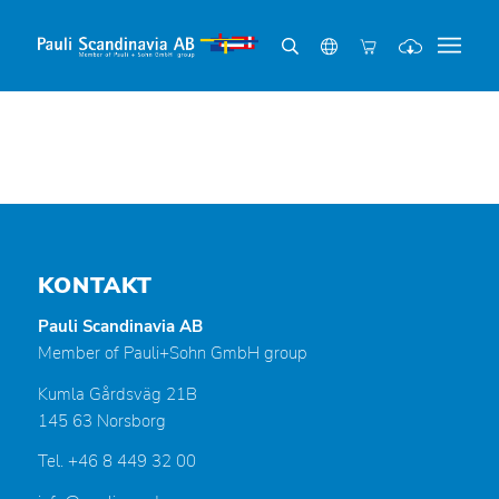
KONTAKT
Pauli Scandinavia AB
Member of Pauli+Sohn GmbH group
Kumla Gårdsväg 21B
145 63 Norsborg
Tel. +46 8 449 32 00