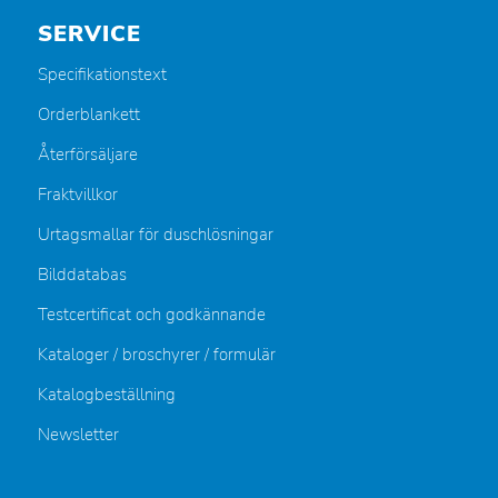
SERVICE
Specifikationstext
Orderblankett
Återförsäljare
Fraktvillkor
Urtagsmallar för duschlösningar
Bilddatabas
Testcertificat och godkännande
Kataloger / broschyrer / formulär
Katalogbeställning
Newsletter