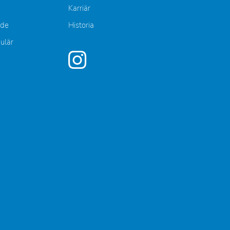
Karriär
nde
Historia
mulär