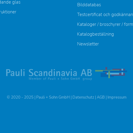
dande glas
Bilddatabas
ruktioner
Testcertificat och godkänna
Kataloger / broschyrer / for
Katalogbeställning
Newsletter
© 2020 - 2025 | Pauli + Sohn GmbH |
Datenschutz
|
AGB
|
Impressum