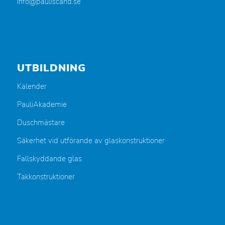
info@pauliscand.se
UTBILDNING
Kalender
PauliAkademie
Duschmästare
Säkerhet vid utförande av glaskonstruktioner
Fallskyddande glas
Takkonstruktioner