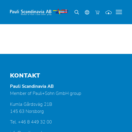
KONTAKT
Pauli Scandinavia AB
Member of Pauli+Sohn GmbH group
Kumla Gårdsväg 21B
145 63 Norsborg
Tel. +46 8 449 32 00