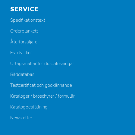
SERVICE
Specifikationstext
Orderblankett
Återförsäljare
Fraktvillkor
Urtagsmallar för duschlösningar
Bilddatabas
Testcertificat och godkännande
Kataloger / broschyrer / formulär
Katalogbeställning
Newsletter