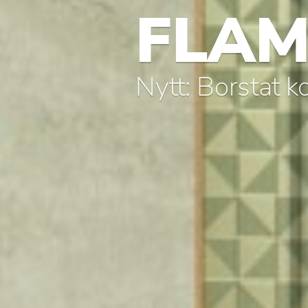
FLAM
Nytt: Borstat 