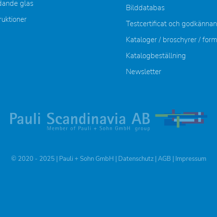
dande glas
Bilddatabas
ruktioner
Testcertificat och godkänna
Kataloger / broschyrer / for
Katalogbeställning
Newsletter
© 2020 - 2025 | Pauli + Sohn GmbH |
Datenschutz
|
AGB
|
Impressum