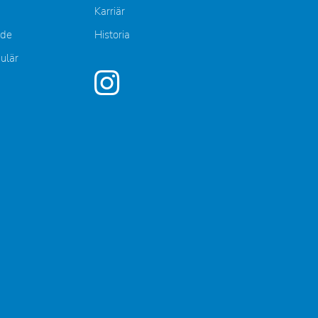
Karriär
nde
Historia
mulär