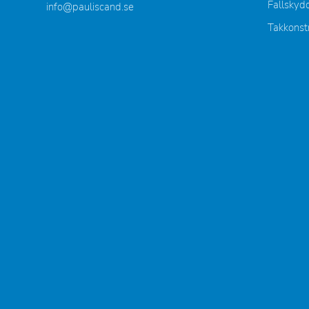
Fallskyd
info@pauliscand.se
Takkonst