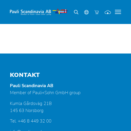
KONTAKT
Pauli Scandinavia AB
Member of Pauli+Sohn GmbH group
Kumla Gårdsväg 21B
145 63 Norsborg
Tel. +46 8 449 32 00