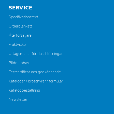
SERVICE
Specifikationstext
Orderblankett
Återförsäljare
Fraktvillkor
Urtagsmallar för duschlösningar
Bilddatabas
Testcertificat och godkännande
Kataloger / broschyrer / formulär
Katalogbeställning
Newsletter