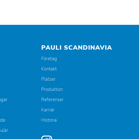
PAULI SCANDINAVIA
Företag
Kontakt
Platser
Produktion
ngar
Referenser
Karriär
nde
Historia
mulär