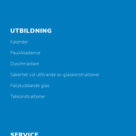
UTBILDNING
Kalender
PauliAkademie
Duschmästare
Säkerhet vid utförande av glaskonstruktioner
Fallskyddande glas
Takkonstruktioner
SERVICE