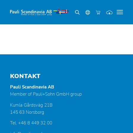
KONTAKT
Pauli Scandinavia AB
Member of Pauli+Sohn GmbH group
Kumla Gårdsväg 21B
145 63 Norsborg
Tel. +46 8 449 32 00