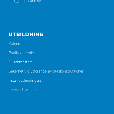
info@pauliscand.se
UTBILDNING
Kalender
PauliAkademie
Duschmästare
Säkerhet vid utförande av glaskonstruktioner
Fallskyddande glas
Takkonstruktioner