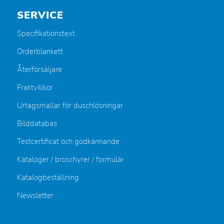
SERVICE
Specifikationstext
Orderblankett
Återförsäljare
Fraktvillkor
Urtagsmallar för duschlösningar
Bilddatabas
Testcertificat och godkännande
Kataloger / broschyrer / formulär
Katalogbeställning
Newsletter