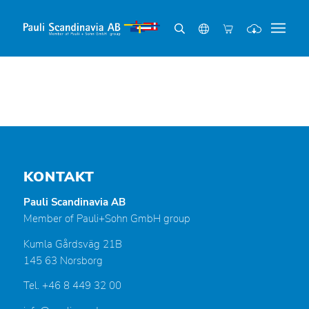
KONTAKT
Pauli Scandinavia AB
Member of Pauli+Sohn GmbH group
Kumla Gårdsväg 21B
145 63 Norsborg
Tel. +46 8 449 32 00