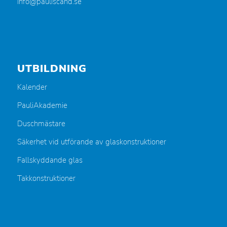
info@pauliscand.se
UTBILDNING
Kalender
PauliAkademie
Duschmästare
Säkerhet vid utförande av glaskonstruktioner
Fallskyddande glas
Takkonstruktioner