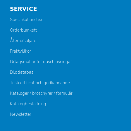
SERVICE
Specifikationstext
Orderblankett
Återförsäljare
Fraktvillkor
Urtagsmallar för duschlösningar
Bilddatabas
Testcertificat och godkännande
Kataloger / broschyrer / formulär
Katalogbeställning
Newsletter