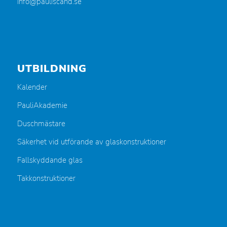
info@pauliscand.se
UTBILDNING
Kalender
PauliAkademie
Duschmästare
Säkerhet vid utförande av glaskonstruktioner
Fallskyddande glas
Takkonstruktioner