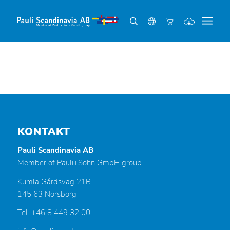
KONTAKT
Pauli Scandinavia AB
Member of Pauli+Sohn GmbH group
Kumla Gårdsväg 21B
145 63 Norsborg
Tel. +46 8 449 32 00