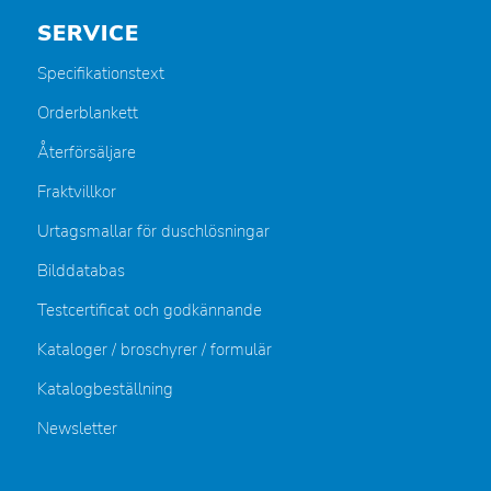
SERVICE
Specifikationstext
Orderblankett
Återförsäljare
Fraktvillkor
Urtagsmallar för duschlösningar
Bilddatabas
Testcertificat och godkännande
Kataloger / broschyrer / formulär
Katalogbeställning
Newsletter