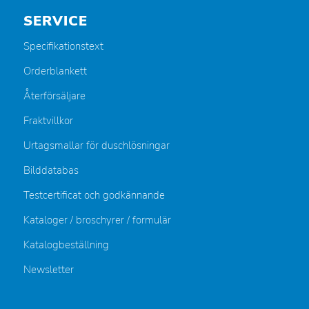
SERVICE
Specifikationstext
Orderblankett
Återförsäljare
Fraktvillkor
Urtagsmallar för duschlösningar
Bilddatabas
Testcertificat och godkännande
Kataloger / broschyrer / formulär
Katalogbeställning
Newsletter