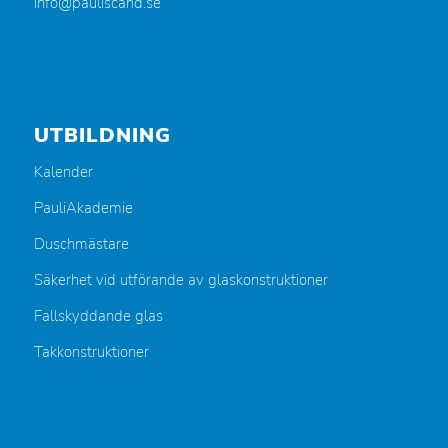
info@pauliscand.se
UTBILDNING
Kalender
PauliAkademie
Duschmästare
Säkerhet vid utförande av glaskonstruktioner
Fallskyddande glas
Takkonstruktioner