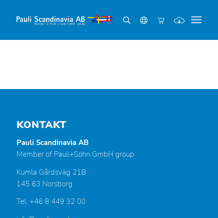
KONTAKT
Pauli Scandinavia AB
Member of Pauli+Sohn GmbH group
Kumla Gårdsväg 21B
145 63 Norsborg
Tel. +46 8 449 32 00