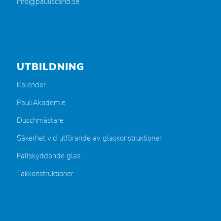
info@pauliscand.se
UTBILDNING
Kalender
PauliAkademie
Duschmästare
Säkerhet vid utförande av glaskonstruktioner
Fallskyddande glas
Takkonstruktioner