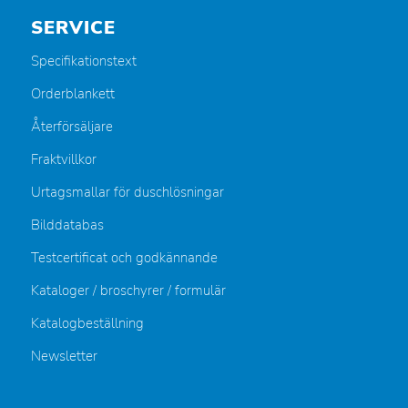
SERVICE
Specifikationstext
Orderblankett
Återförsäljare
Fraktvillkor
Urtagsmallar för duschlösningar
Bilddatabas
Testcertificat och godkännande
Kataloger / broschyrer / formulär
Katalogbeställning
Newsletter