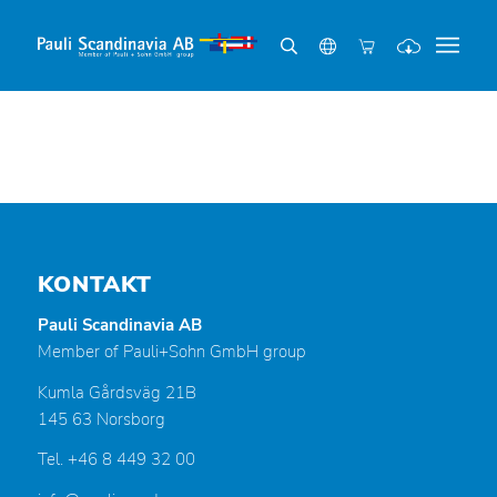
KONTAKT
Pauli Scandinavia AB
Member of Pauli+Sohn GmbH group
Kumla Gårdsväg 21B
145 63 Norsborg
Tel. +46 8 449 32 00