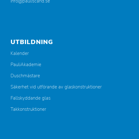
info@pauliscand.se
UTBILDNING
Kalender
PauliAkademie
Duschmästare
Säkerhet vid utförande av glaskonstruktioner
Fallskyddande glas
Takkonstruktioner