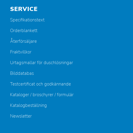
SERVICE
Specifikationstext
Orderblankett
Återförsäljare
Fraktvillkor
Urtagsmallar för duschlösningar
Bilddatabas
Testcertificat och godkännande
Kataloger / broschyrer / formulär
Katalogbeställning
Newsletter