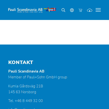
KONTAKT
Pauli Scandinavia AB
Member of Pauli+Sohn GmbH group
Kumla Gårdsväg 21B
145 63 Norsborg
Tel. +46 8 449 32 00