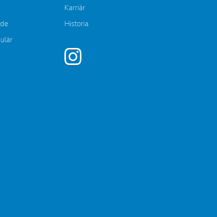
Karriär
nde
Historia
mulär