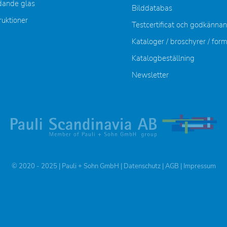
dande glas
Bilddatabas
ruktioner
Testcertificat och godkänna
Kataloger / broschyrer / for
Katalogbeställning
Newsletter
© 2020 - 2025 | Pauli + Sohn GmbH |
Datenschutz
|
AGB
|
Impressum