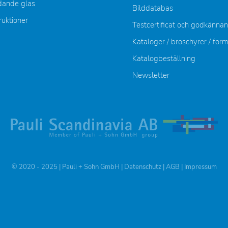
dande glas
Bilddatabas
ruktioner
Testcertificat och godkänna
Kataloger / broschyrer / for
Katalogbeställning
Newsletter
© 2020 - 2025 | Pauli + Sohn GmbH |
Datenschutz
|
AGB
|
Impressum