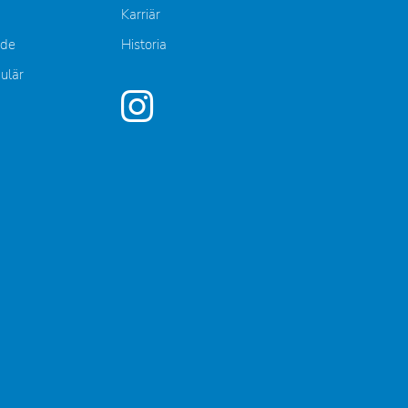
Karriär
nde
Historia
mulär