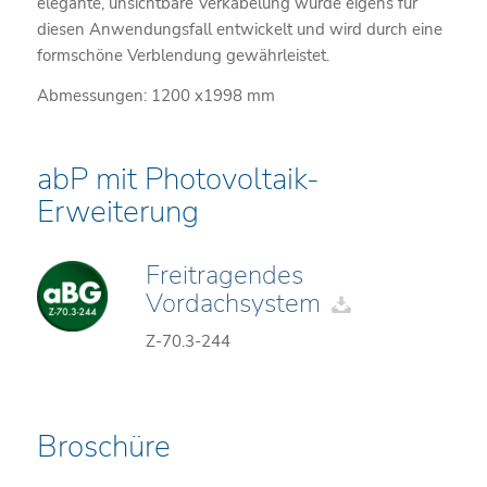
elegante, unsichtbare Verkabelung wurde eigens für
diesen Anwendungsfall entwickelt und wird durch eine
formschöne Verblendung gewährleistet.
Abmessungen: 1200 x1998 mm
abP mit Photovoltaik-
Erweiterung
Freitragendes
Vordachsystem
Z-70.3-244
Broschüre