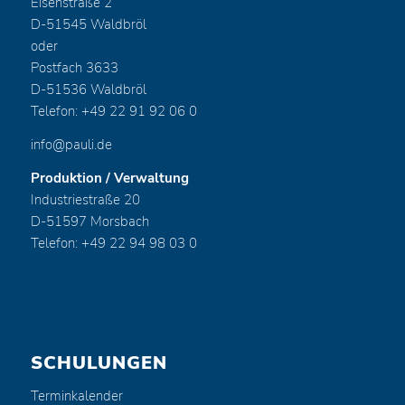
Eisenstraße 2
D-51545 Waldbröl
oder
Postfach 3633
D-51536 Waldbröl
Telefon: +49 22 91 92 06 0
info@pauli.de
Produktion / Verwaltung
Industriestraße 20
D-51597 Morsbach
Telefon: +49 22 94 98 03 0
SCHULUNGEN
Terminkalender