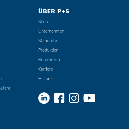
ÜBER P+S
Shop
Unternehmen
Standorte
Produktion
Referenzen
Karriere
n
Historie
mulare