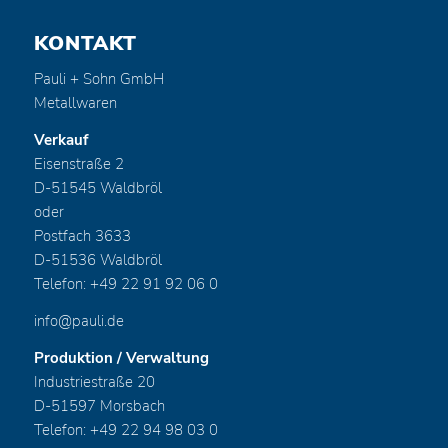
KONTAKT
Pauli + Sohn GmbH
Metallwaren
Verkauf
Eisenstraße 2
D-51545 Waldbröl
oder
Postfach 3633
D-51536 Waldbröl
Telefon: +49 22 91 92 06 0
info@pauli.de
Produktion / Verwaltung
Industriestraße 20
D-51597 Morsbach
Telefon: +49 22 94 98 03 0