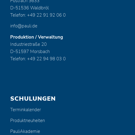
Postfach 3633
D-51536 Waldbröl
Telefon: +49 22 91 92 06 0
info@pauli.de
Produktion / Verwaltung
Industriestraße 20
D-51597 Morsbach
Telefon: +49 22 94 98 03 0
SCHULUNGEN
Terminkalender
Produktneuheiten
PauliAkademie