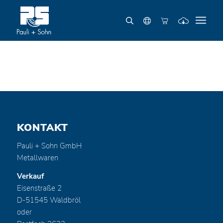
KONTAKT
Pauli + Sohn GmbH
Metallwaren
Verkauf
Eisenstraße 2
D-51545 Waldbröl
oder