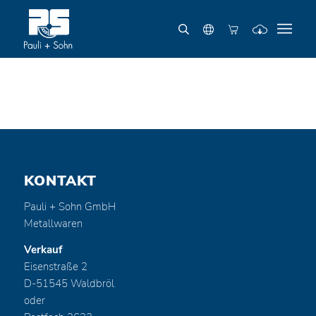
KONTAKT
Pauli + Sohn GmbH
Metallwaren
Verkauf
Eisenstraße 2
D-51545 Waldbröl
oder