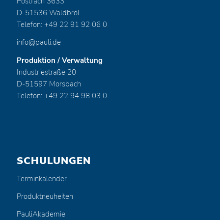
Postfach 3633
D-51536 Waldbröl
Telefon: +49 22 91 92 06 0
info@pauli.de
Produktion / Verwaltung
Industriestraße 20
D-51597 Morsbach
Telefon: +49 22 94 98 03 0
SCHULUNGEN
Terminkalender
Produktneuheiten
PauliAkademie