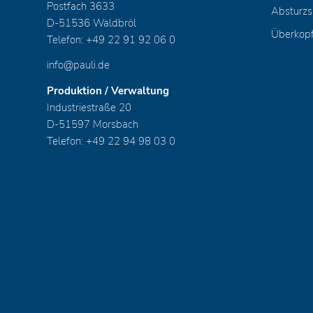
Postfach 3633
Absturzs
D-51536 Waldbröl
Überkop
Telefon: +49 22 91 92 06 0
info@pauli.de
Produktion / Verwaltung
Industriestraße 20
D-51597 Morsbach
Telefon: +49 22 94 98 03 0