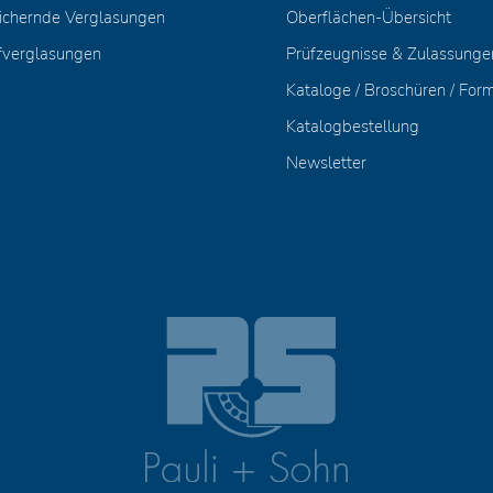
ichernde Verglasungen
Oberflächen-Übersicht
fverglasungen
Prüfzeugnisse & Zulassunge
Kataloge / Broschüren / For
Katalogbestellung
Newsletter