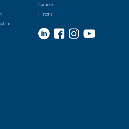
Karriere
n
Historie
mulare