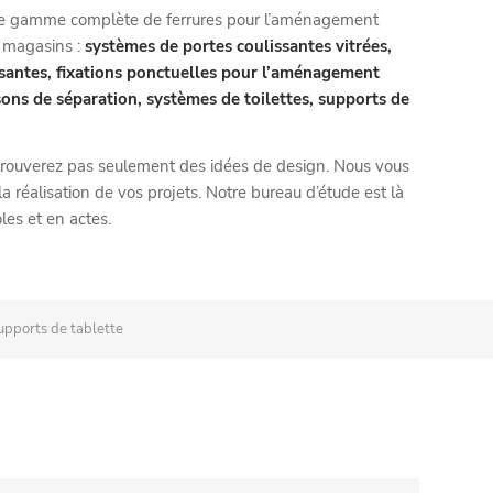
ne gamme complète de ferrures pour l’aménagement
e magasins :
systèmes de portes coulissantes vitrées,
ssantes, fixations ponctuelles pour l’aménagement
sons de séparation, systèmes de toilettes, supports de
trouverez pas seulement des idées de design. Nous vous
réalisation de vos projets. Notre bureau d’étude est là
les et en actes.
upports de tablette