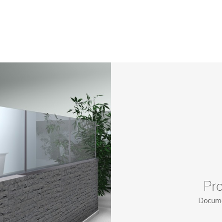
Pro
Documen