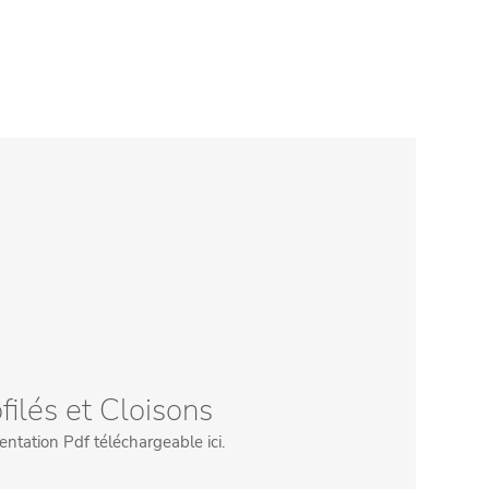
filés et Cloisons
tation Pdf téléchargeable ici.