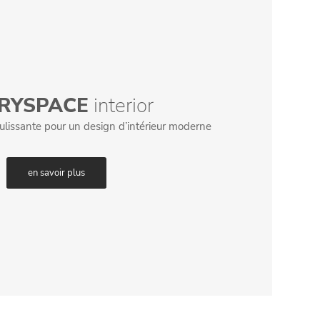
RYSPACE
interior
lissante pour un design d’intérieur moderne
en savoir plus