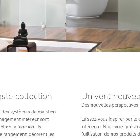
ste collection
Un vent nouvea
Des nouvelles perspectives 
aut des systèmes de maintien
Laissez-vous inspirer par le
énagement intérieur sont
intérieure. Nous vous présen
t de la fonction. Ils
l’utilisation de nos produits
de rangement, décorent les