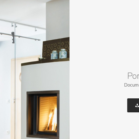
Por
Documen