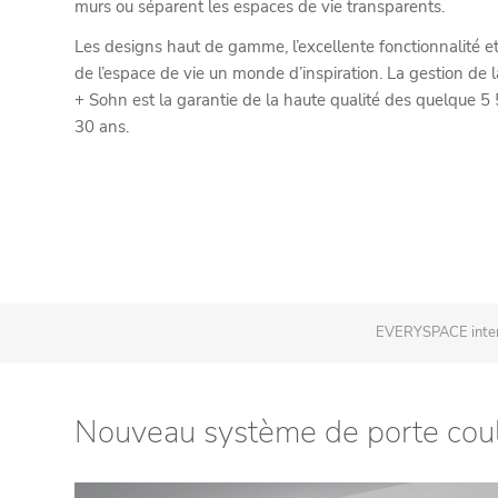
murs ou séparent les espaces de vie transparents.
Les designs haut de gamme, l’excellente fonctionnalité et 
de l’espace de vie un monde d’inspiration. La gestion de la
+ Sohn est la garantie de la haute qualité des quelque 5
30 ans.
EVERYSPACE inter
Nouveau système de porte coul