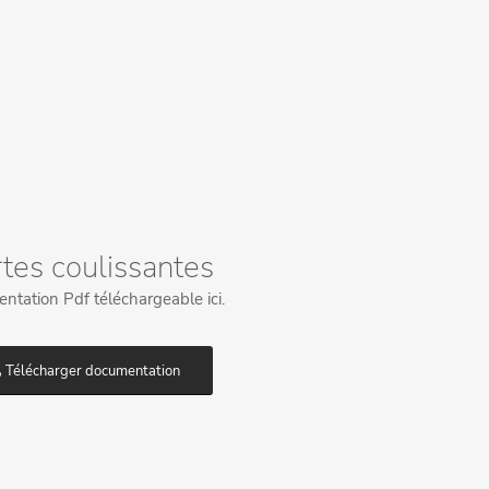
tes coulissantes
tation Pdf téléchargeable ici.
Télécharger documentation