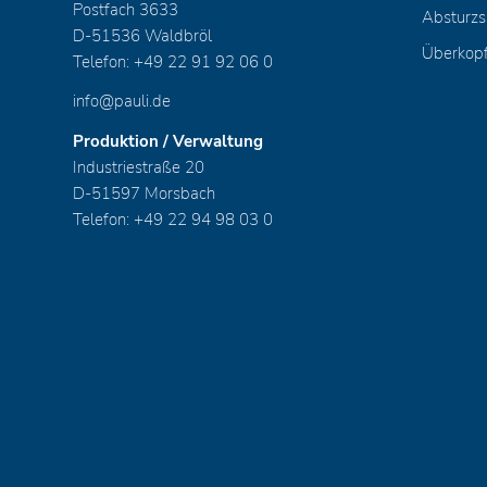
Postfach 3633
Absturzs
D-51536 Waldbröl
Überkop
Telefon: +49 22 91 92 06 0
info@pauli.de
Produktion / Verwaltung
Industriestraße 20
D-51597 Morsbach
Telefon: +49 22 94 98 03 0