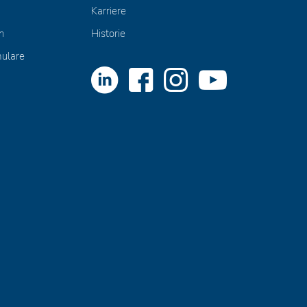
Karriere
n
Historie
mulare