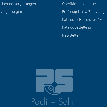
ichernde Verglasungen
Oberflächen-Übersicht
fverglasungen
Prüfzeugnisse & Zulassunge
Kataloge / Broschüren / For
Katalogbestellung
Newsletter