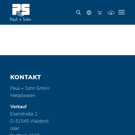
KONTAKT
Pauli + Sohn GmbH
Metallwaren
Verkauf
Eisenstraße 2
D-51545 Waldbröl
oder