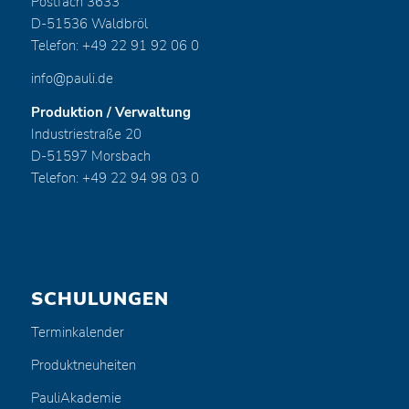
Postfach 3633
D-51536 Waldbröl
Telefon: +49 22 91 92 06 0
info@pauli.de
Produktion / Verwaltung
Industriestraße 20
D-51597 Morsbach
Telefon: +49 22 94 98 03 0
SCHULUNGEN
Terminkalender
Produktneuheiten
PauliAkademie