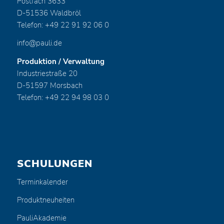
Postfach 3633
D-51536 Waldbröl
Telefon: +49 22 91 92 06 0
info@pauli.de
Produktion / Verwaltung
Industriestraße 20
D-51597 Morsbach
Telefon: +49 22 94 98 03 0
SCHULUNGEN
Terminkalender
Produktneuheiten
PauliAkademie