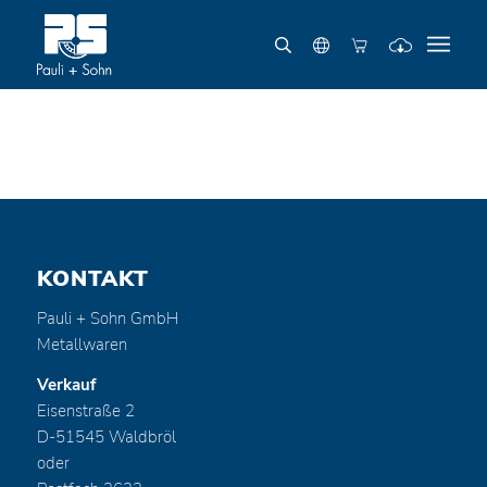
KONTAKT
Pauli + Sohn GmbH
Metallwaren
Verkauf
Eisenstraße 2
D-51545 Waldbröl
oder