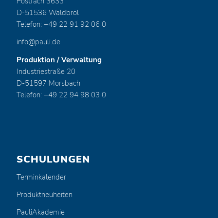
Postfach 3633
D-51536 Waldbröl
Telefon: +49 22 91 92 06 0
info@pauli.de
Produktion / Verwaltung
Industriestraße 20
D-51597 Morsbach
Telefon: +49 22 94 98 03 0
SCHULUNGEN
Terminkalender
Produktneuheiten
PauliAkademie