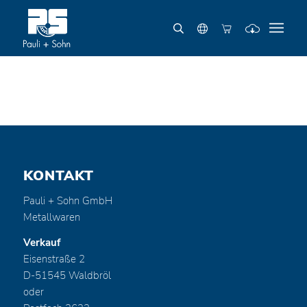
KONTAKT
Pauli + Sohn GmbH
Metallwaren
Verkauf
Eisenstraße 2
D-51545 Waldbröl
oder