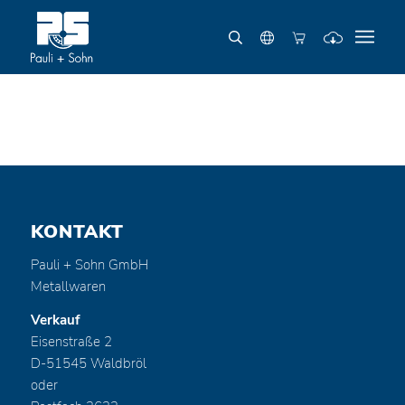
KONTAKT
Pauli + Sohn GmbH
Metallwaren
Verkauf
Eisenstraße 2
D-51545 Waldbröl
oder