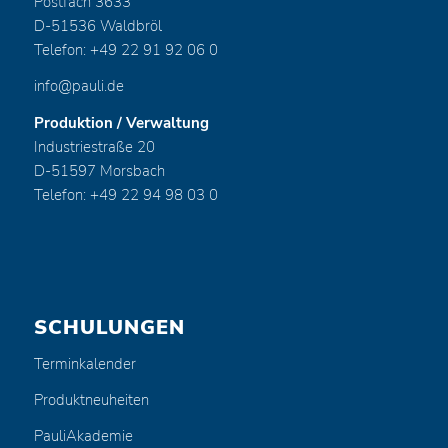
Postfach 3633
D-51536 Waldbröl
Telefon: +49 22 91 92 06 0
info@pauli.de
Produktion / Verwaltung
Industriestraße 20
D-51597 Morsbach
Telefon: +49 22 94 98 03 0
SCHULUNGEN
Terminkalender
Produktneuheiten
PauliAkademie