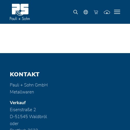
KONTAKT
Pauli + Sohn GmbH
Metallwaren
Verkauf
Eisenstraße 2
D-51545 Waldbröl
oder