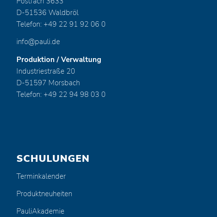
Postfach 3633
D-51536 Waldbröl
Telefon: +49 22 91 92 06 0
info@pauli.de
Produktion / Verwaltung
Industriestraße 20
D-51597 Morsbach
Telefon: +49 22 94 98 03 0
SCHULUNGEN
Terminkalender
Produktneuheiten
PauliAkademie