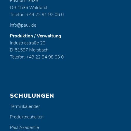
Postfach 3633
D-51536 Waldbröl
Telefon: +49 22 91 92 06 0
info@pauli.de
Produktion / Verwaltung
Industriestraße 20
D-51597 Morsbach
Telefon: +49 22 94 98 03 0
SCHULUNGEN
Terminkalender
Produktneuheiten
PauliAkademie