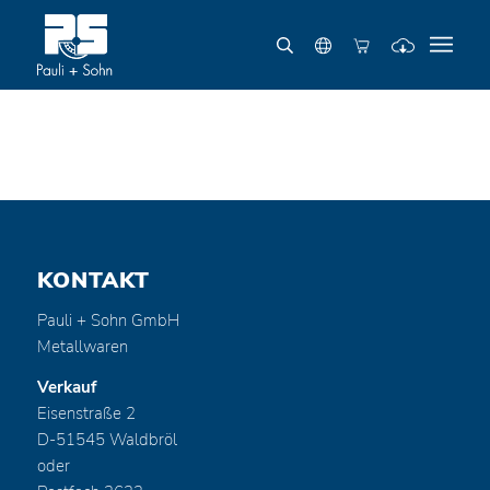
KONTAKT
Pauli + Sohn GmbH
Metallwaren
Verkauf
Eisenstraße 2
D-51545 Waldbröl
oder