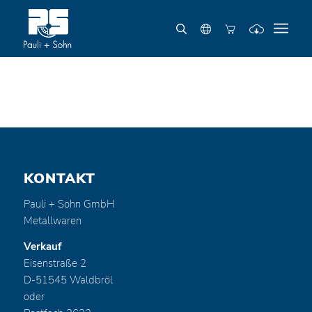
KONTAKT
Pauli + Sohn GmbH
Metallwaren
Verkauf
Eisenstraße 2
D-51545 Waldbröl
oder