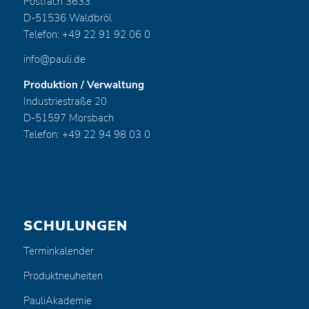
Postfach 3633
D-51536 Waldbröl
Telefon: +49 22 91 92 06 0
info@pauli.de
Produktion / Verwaltung
Industriestraße 20
D-51597 Morsbach
Telefon: +49 22 94 98 03 0
SCHULUNGEN
Terminkalender
Produktneuheiten
PauliAkademie