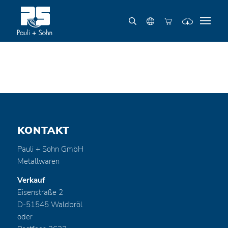
KONTAKT
Pauli + Sohn GmbH
Metallwaren
Verkauf
Eisenstraße 2
D-51545 Waldbröl
oder