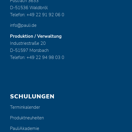
Postfach 3633
D-51536 Waldbröl
Telefon: +49 22 91 92 06 0
info@pauli.de
Produktion / Verwaltung
Industriestraße 20
D-51597 Morsbach
Telefon: +49 22 94 98 03 0
SCHULUNGEN
Terminkalender
Produktneuheiten
PauliAkademie