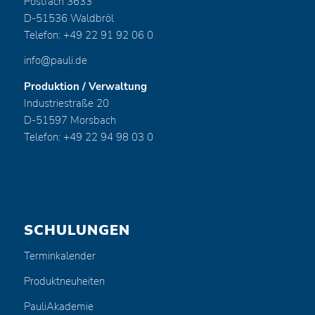
Postfach 3633
D-51536 Waldbröl
Telefon: +49 22 91 92 06 0
info@pauli.de
Produktion / Verwaltung
Industriestraße 20
D-51597 Morsbach
Telefon: +49 22 94 98 03 0
SCHULUNGEN
Terminkalender
Produktneuheiten
PauliAkademie