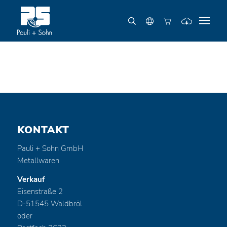
KONTAKT
Pauli + Sohn GmbH
Metallwaren
Verkauf
Eisenstraße 2
D-51545 Waldbröl
oder