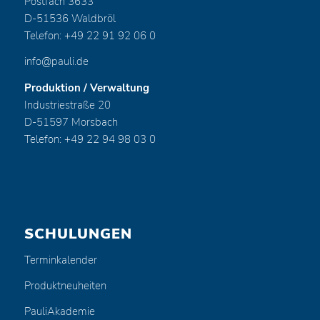
Postfach 3633
D-51536 Waldbröl
Telefon: +49 22 91 92 06 0
info@pauli.de
Produktion / Verwaltung
Industriestraße 20
D-51597 Morsbach
Telefon: +49 22 94 98 03 0
SCHULUNGEN
Terminkalender
Produktneuheiten
PauliAkademie