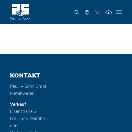
KONTAKT
Pauli + Sohn GmbH
Metallwaren
Verkauf
Eisenstraße 2
D-51545 Waldbröl
oder