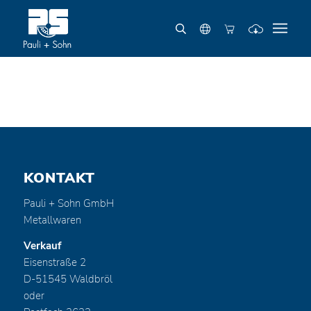
KONTAKT
Pauli + Sohn GmbH
Metallwaren
Verkauf
Eisenstraße 2
D-51545 Waldbröl
oder