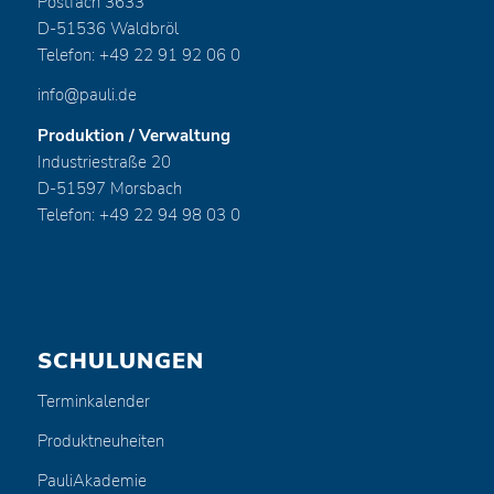
Postfach 3633
D-51536 Waldbröl
Telefon: +49 22 91 92 06 0
info@pauli.de
Produktion / Verwaltung
Industriestraße 20
D-51597 Morsbach
Telefon: +49 22 94 98 03 0
SCHULUNGEN
Terminkalender
Produktneuheiten
PauliAkademie