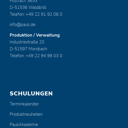
Postfach 3633
D-51536 Waldbröl
Telefon: +49 22 91 92 06 0
info@pauli.de
Produktion / Verwaltung
Industriestraße 20
D-51597 Morsbach
Telefon: +49 22 94 98 03 0
SCHULUNGEN
Terminkalender
Produktneuheiten
PauliAkademie