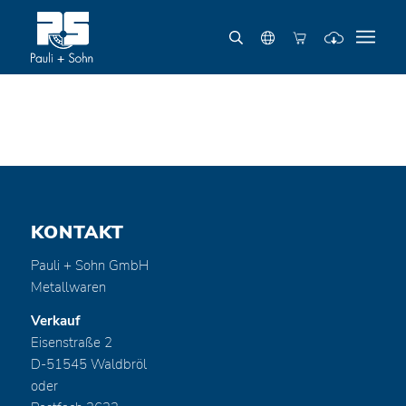
KONTAKT
Pauli + Sohn GmbH
Metallwaren
Verkauf
Eisenstraße 2
D-51545 Waldbröl
oder